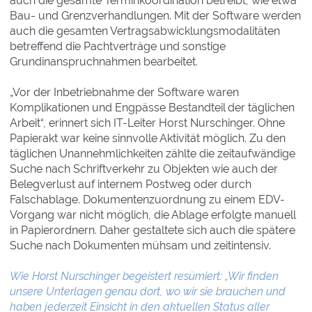
auch die gesamte Terminkoordination betreibt, wie etwa
Bau- und Grenzverhandlungen. Mit der Software werden
auch die gesamten Vertragsabwicklungsmodalitäten
betreffend die Pachtverträge und sonstige
Grundinanspruchnahmen bearbeitet.
„Vor der Inbetriebnahme der Software waren
Komplikationen und Engpässe Bestandteil der täglichen
Arbeit“, erinnert sich IT-Leiter Horst Nurschinger. Ohne
Papierakt war keine sinnvolle Aktivität möglich. Zu den
täglichen Unannehmlichkeiten zählte die zeitaufwändige
Suche nach Schriftverkehr zu Objekten wie auch der
Belegverlust auf internem Postweg oder durch
Falschablage. Dokumentenzuordnung zu einem EDV-
Vorgang war nicht möglich, die Ablage erfolgte manuell
in Papierordnern. Daher gestaltete sich auch die spätere
Suche nach Dokumenten mühsam und zeitintensiv.
Wie Horst Nurschinger begeistert resümiert: „Wir finden
unsere Unterlagen genau dort, wo wir sie brauchen und
haben jederzeit Einsicht in den aktuellen Status aller